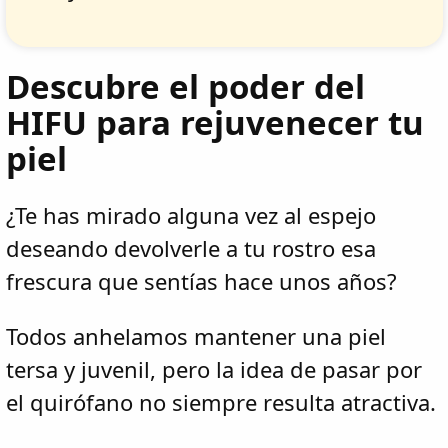
Descubre el poder del
HIFU para rejuvenecer tu
piel
¿Te has mirado alguna vez al espejo
deseando devolverle a tu rostro esa
frescura que sentías hace unos años?
Todos anhelamos mantener una piel
tersa y juvenil, pero la idea de pasar por
el quirófano no siempre resulta atractiva.